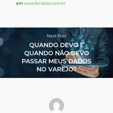
em
www.fenalaw.com.br
.
Next Post
QUANDO DEVO E
QUANDO NÃO DEVO
PASSAR MEUS DADOS
NO VAREJO?