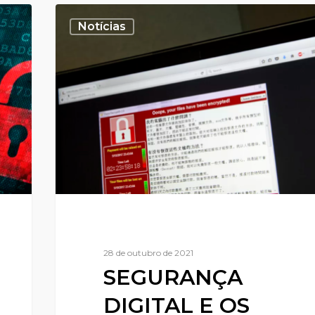
Notícias
28 de outubro de 2021
SEGURANÇA
DIGITAL E OS