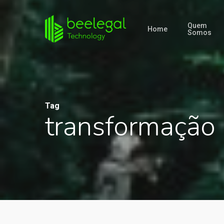
Quem
Home
Somos
Tag
transformação