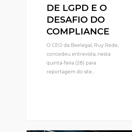
DE LGPD E O
DESAFIO DO
COMPLIANCE
O CEO da Beelegal, Ruy Rede,
concedeu entrevista, nesta
quinta-feira (28) para
reportagem do site…