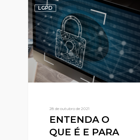
LGPD
28 de outubro de 2021
ENTENDA O
QUE É E PARA